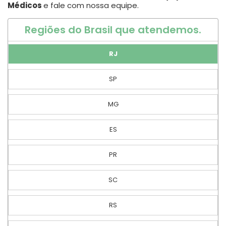
Médicos
e fale com nossa equipe.
Regiões do Brasil que atendemos.
RJ
SP
MG
ES
PR
SC
RS