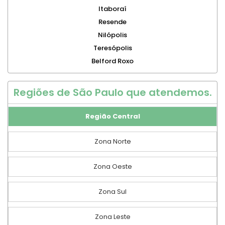
Itaboraí
Resende
Nilópolis
Teresópolis
Belford Roxo
Regiões de São Paulo que atendemos.
Região Central
Zona Norte
Zona Oeste
Zona Sul
Zona Leste