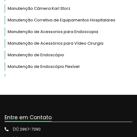
Manutenção Câmera Karl Storz
Manutenção Corretiva de Equipamentos Hospitalares
Manutenção de Acessorios para Endoscopia
Manutenção de Acessórios para Vídeo Cirurgia
Manutenção de Endoscópio
Manutenção de Endoscópio Flexível
Manutenção de Endoscópio Fujinon
Manutenção de Endoscópio Olympus
Manutenção de Endoscópio Pentax
Manutenção de Endoscópio Rígido
Entre em Contato
Manutenção de Equipamentos de Endoscopia
(11) 2967-7390
Manutenção de Equipamentos Hospitalares