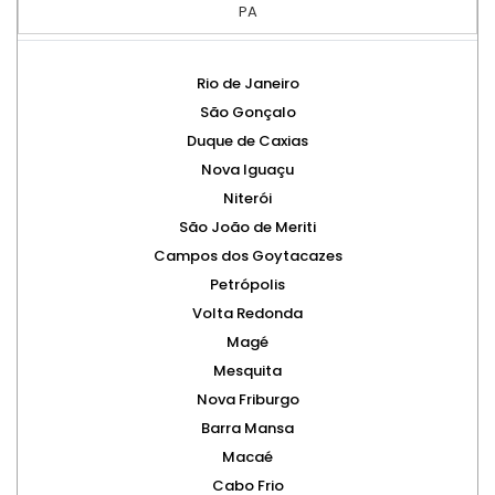
PA
Rio de Janeiro
São Gonçalo
Duque de Caxias
Nova Iguaçu
Niterói
São João de Meriti
Campos dos Goytacazes
Petrópolis
Volta Redonda
Magé
Mesquita
Nova Friburgo
Barra Mansa
Macaé
Cabo Frio