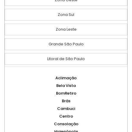
Zona Sul
Zona Leste
Grande São Paulo
Litoral de São Paulo
Aclimação
Bela Vista
BomRetiro
Brás
Cambuci
Centro
Consolação
Higienópolis