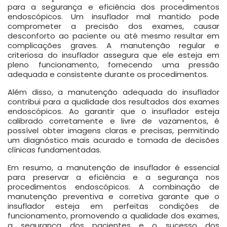
para a segurança e eficiência dos procedimentos
endoscópicos. Um insuflador mal mantido pode
comprometer a precisão dos exames, causar
desconforto ao paciente ou até mesmo resultar em
complicações graves. A manutenção regular e
criteriosa do insuflador assegura que ele esteja em
pleno funcionamento, fornecendo uma pressão
adequada e consistente durante os procedimentos.
Além disso, a manutenção adequada do insuflador
contribui para a qualidade dos resultados dos exames
endoscópicos. Ao garantir que o insuflador esteja
calibrado corretamente e livre de vazamentos, é
possível obter imagens claras e precisas, permitindo
um diagnóstico mais acurado e tomada de decisões
clínicas fundamentadas.
Em resumo, a manutenção de insuflador é essencial
para preservar a eficiência e a segurança nos
procedimentos endoscópicos. A combinação de
manutenção preventiva e corretiva garante que o
insuflador esteja em perfeitas condições de
funcionamento, promovendo a qualidade dos exames,
a segurança dos pacientes e o sucesso dos