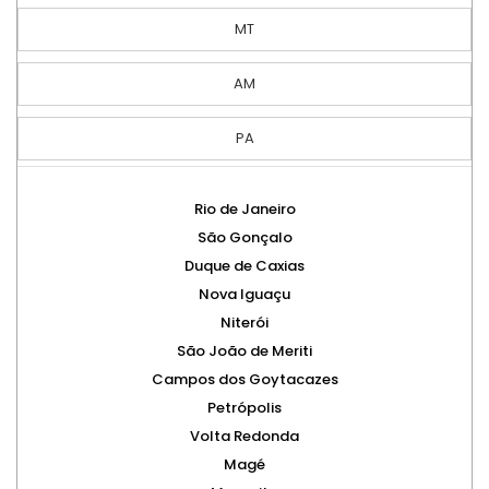
MT
AM
PA
Rio de Janeiro
São Gonçalo
Duque de Caxias
Nova Iguaçu
Niterói
São João de Meriti
Campos dos Goytacazes
Petrópolis
Volta Redonda
Magé