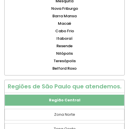
Mesquita
Nova Friburgo
Barra Mansa
Macaé
Cabo Frio
Itaboraí
Resende
Nilópolis
Teresópolis
Belford Roxo
Regiões de São Paulo que atendemos.
Região Central
Zona Norte
Zona Oeste