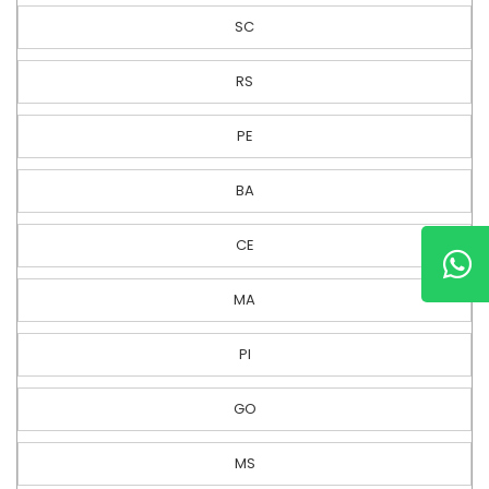
SC
RS
PE
BA
CE
MA
PI
GO
MS