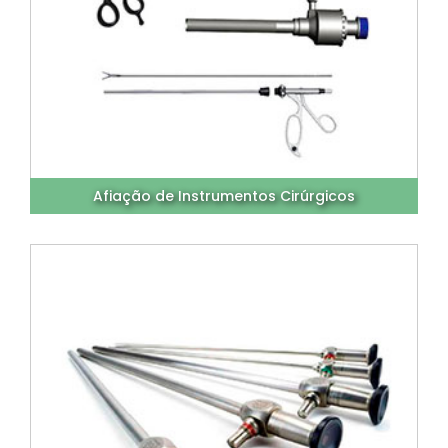
Afiação de Instrumentos Cirúrgicos