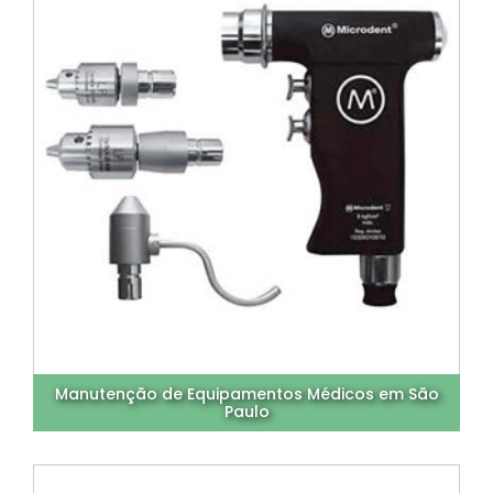
Manutenção de Equipamentos Médicos em São
Paulo