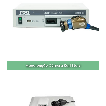
Manutenção Câmera Karl Storz