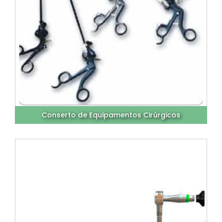
Conserto de Equipamentos Cirúrgicos