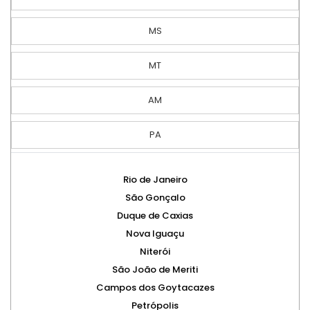
MS
MT
AM
PA
Rio de Janeiro
São Gonçalo
Duque de Caxias
Nova Iguaçu
Niterói
São João de Meriti
Campos dos Goytacazes
Petrópolis