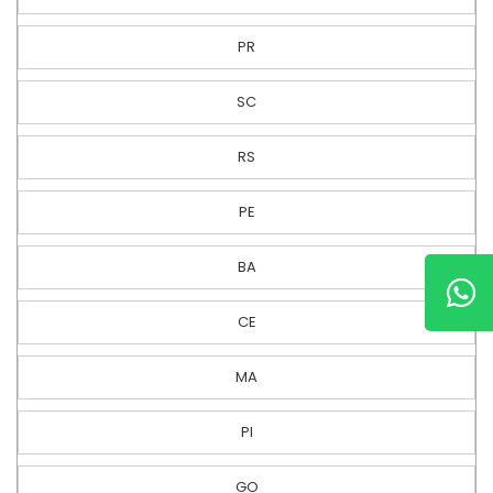
PR
SC
RS
PE
BA
CE
MA
PI
GO