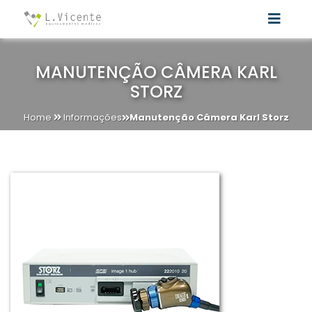
MANUTENÇÃO CÂMERA KARL
STORZ
Home
Informações
Manutenção Câmera Karl Storz