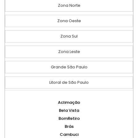
Zona Norte
Zona Oeste
Zona Sul
Zona Leste
Grande São Paulo
Litoral de São Paulo
Aclimação
Bela Vista
BomRetiro
Brás
Cambuci