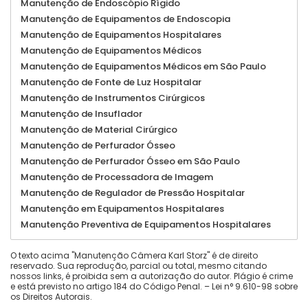
Manutenção de Endoscópio Rígido
Manutenção de Equipamentos de Endoscopia
Manutenção de Equipamentos Hospitalares
Manutenção de Equipamentos Médicos
Manutenção de Equipamentos Médicos em São Paulo
Manutenção de Fonte de Luz Hospitalar
Manutenção de Instrumentos Cirúrgicos
Manutenção de Insuflador
Manutenção de Material Cirúrgico
Manutenção de Perfurador Ósseo
Manutenção de Perfurador Ósseo em São Paulo
Manutenção de Processadora de Imagem
Manutenção de Regulador de Pressão Hospitalar
Manutenção em Equipamentos Hospitalares
Manutenção Preventiva de Equipamentos Hospitalares
O texto acima "Manutenção Câmera Karl Storz" é de direito
reservado. Sua reprodução, parcial ou total, mesmo citando
nossos links, é proibida sem a autorização do autor. Plágio é crime
e está previsto no artigo 184 do Código Penal. –
Lei n° 9.610-98 sobre
os Direitos Autorais
.