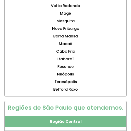
Volta Redonda
Magé
Mesquita
Nova Friburgo
Barra Mansa
Macaé
Cabo Frio
Itaboraí
Resende
Nilópolis
Teresópolis
Belford Roxo
Regiões de São Paulo que atendemos.
Região Central