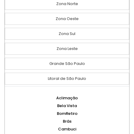
Zona Norte
Zona Oeste
Zona Sul
Zona Leste
Grande São Paulo
Litoral de São Paulo
Aclimação
Bela Vista
BomRetiro
Brás
Cambuci