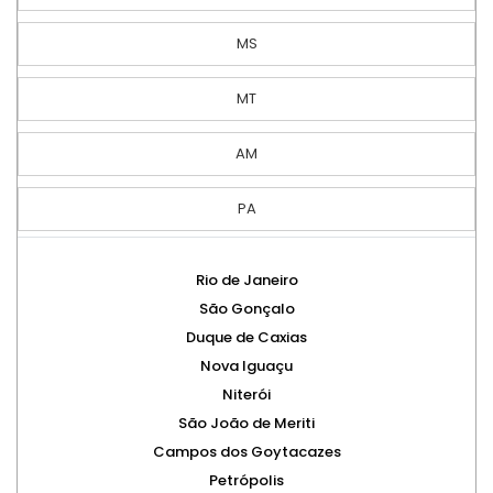
MS
MT
AM
PA
Rio de Janeiro
São Gonçalo
Duque de Caxias
Nova Iguaçu
Niterói
São João de Meriti
Campos dos Goytacazes
Petrópolis