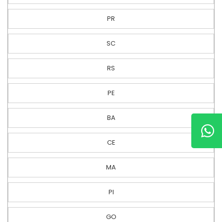
PR
SC
RS
PE
BA
CE
MA
PI
GO