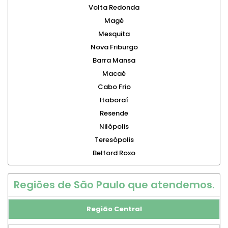
Volta Redonda
Magé
Mesquita
Nova Friburgo
Barra Mansa
Macaé
Cabo Frio
Itaboraí
Resende
Nilópolis
Teresópolis
Belford Roxo
Regiões de São Paulo que atendemos.
Região Central