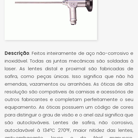
Descrição
: Feitos inteiramente de aço não-corrosivo e
inoxidável. Todas as juntas mecânicas são soldadas à
laser. As lentes distal e proximal são fabricadas de
safira, como peças únicas. Isso significa que não há
emendas, vazamentos ou arranhões. As óticas de alta
resolução são compativeis às camisas e acessórios de
outros fabricantes e completam perfeitamente o seu
equipamento. As óticas possuem um código de cores
para distinguir o grau de visão e o anel azul significa que
são autoclaváveis. Lentes de safira, não corrosivo,
autoclavável à 134ºC 270ºF, maior nitidez das lentes,
anti-embaçante, leves e de fácil manuseio,