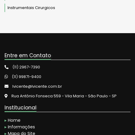
Instrumentais Cirurgicos
Entre em Contato
(11) 2967-7390
(11) 99871-9400
lvicente@lvicente.com.br
Rua Antônio Fonseca 559 - Vila Maria - São Paulo - SP
Institucional
▸
Home
▸
Informações
▸
Mapa do Site